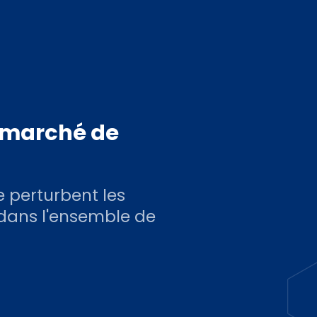
e marché de
e perturbent les
 dans l'ensemble de