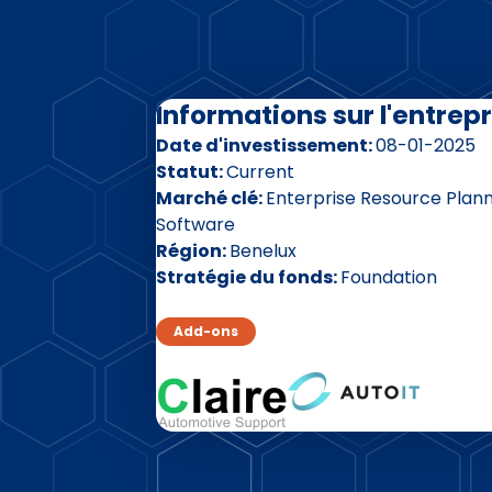
Informations sur l'entrepr
Date d'investissement
08-01-2025
Statut
Current
Marché clé
Enterprise Resource Plan
Software
Région
Benelux
Stratégie du fonds
Foundation
Add-ons