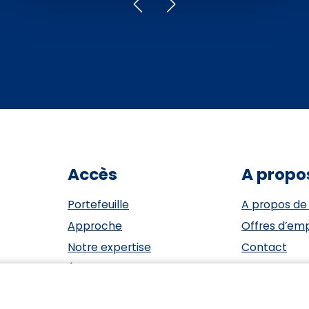
Accès
A propo
Portefeuille
A propos de
Approche
Offres d’emp
Notre expertise
Contact
Événements
ESG
Investisseurs
Privacy Sta