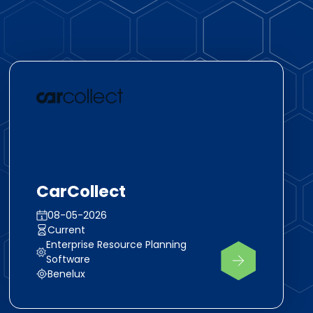
CarCollect
08-05-2026
Current
Enterprise Resource Planning
Software
Benelux