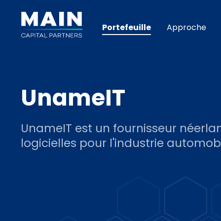
Portefeuille
Approche
UnameIT
UnameIT est un fournisseur néerlan
logicielles pour l'industrie automobi