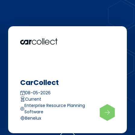
CarCollect
08-05-2026
Current
Enterprise Resource Planning
Software
Benelux