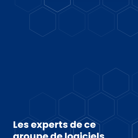
Les experts de ce
groupe de logiciels