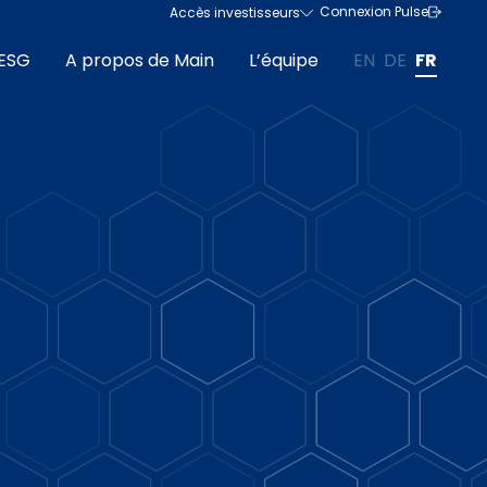
Connexion Pulse
Accès investisseurs
ESG
A propos de Main
L’équipe
EN
DE
FR