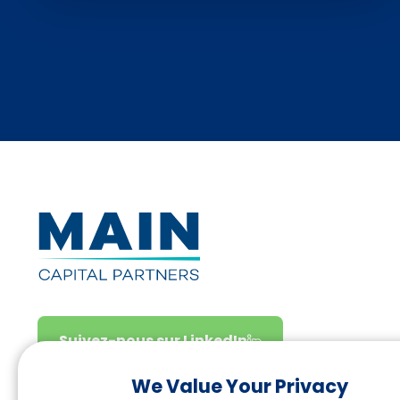
Suivez-nous sur LinkedIn
We Value Your Privacy