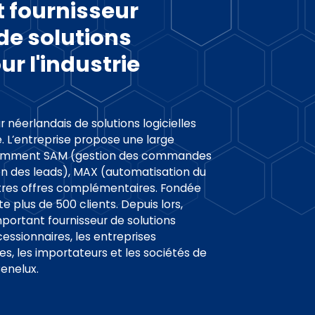
 fournisseur
de solutions
ur l'industrie
 néerlandais de solutions logicielles
e. L’entreprise propose une large
tamment SAM (gestion des commandes
ion des leads), MAX (automatisation du
utres offres complémentaires. Fondée
e plus de 500 clients. Depuis lors,
ortant fournisseur de solutions
essionnaires, les entreprises
, les importateurs et les sociétés de
Benelux.