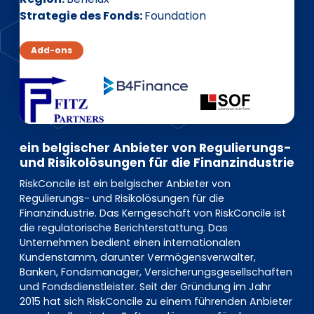
EN
DE
FR
Strategie des Fonds
Foundation
Add-ons
Investor Portal
Pulse login
ein belgischer Anbieter von Regulierungs-
und Risikolösungen für die Finanzindustrie
RiskConcile ist ein belgischer Anbieter von
Regulierungs- und Risikolösungen für die
Finanzindustrie. Das Kerngeschäft von RiskConcile ist
die regulatorische Berichterstattung. Das
Unternehmen bedient einen internationalen
Kundenstamm, darunter Vermögensverwalter,
Banken, Fondsmanager, Versicherungsgesellschaften
und Fondsdienstleister. Seit der Gründung im Jahr
2015 hat sich RiskConcile zu einem führenden Anbieter