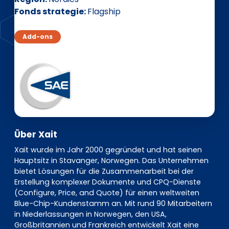
EN
DE
FR
Fonds strategie
Flagship
Add-ons
Investor Portal
Pulse login
Über Xait
Xait wurde im Jahr 2000 gegründet und hat seinen
Hauptsitz in Stavanger, Norwegen. Das Unternehmen
bietet Lösungen für die Zusammenarbeit bei der
Erstellung komplexer Dokumente und CPQ-Dienste
(Configure, Price, and Quote) für einen weltweiten
Blue-Chip-Kundenstamm an. Mit rund 90 Mitarbeitern
in Niederlassungen in Norwegen, den USA,
Großbritannien und Frankreich entwickelt Xait eine