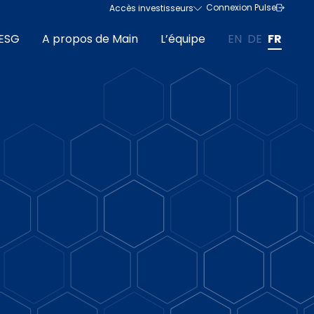
Connexion Pulse
Accès investisseurs
ESG
A propos de Main
L’équipe
EN
DE
FR