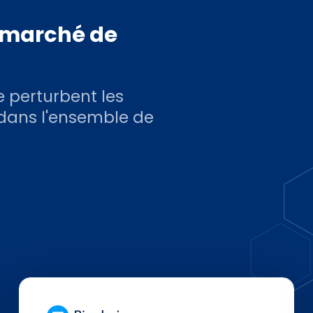
e marché de
e perturbent les
 dans l'ensemble de