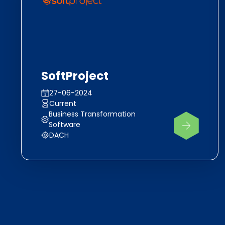
SoftProject
27-06-2024
Current
Business Transformation
Software
DACH