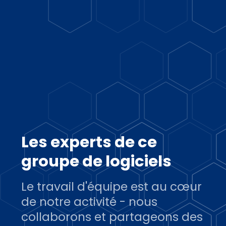
Les experts de ce
groupe de logiciels
Le travail d'équipe est au cœur
de notre activité - nous
collaborons et partageons des