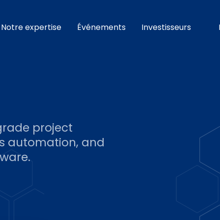
Notre expertise
Événements
Investisseurs
grade project
s automation, and
tware.