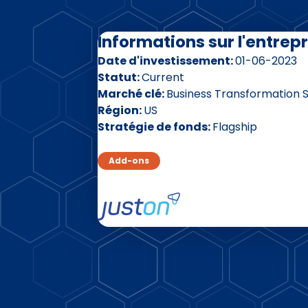
Informations sur l'entrepr
Date d'investissement
01-06-2023
Statut
Current
Marché clé
Business Transformation 
Région
US
Stratégie de fonds
Flagship
Add-ons