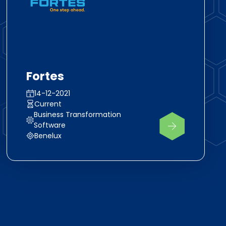
Fortes
14-12-2021
Current
Business Transformation
Software
Benelux