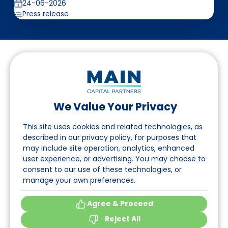
24-06-2026
Press release
We Value Your Privacy
Suivez-nous sur LinkedIn
This site uses cookies and related technologies, as
described in our privacy policy, for purposes that
may include site operation, analytics, enhanced
Accès
user experience, or advertising. You may choose to
consent to our use of these technologies, or
A propos
manage your own preferences.
Événements
Agree & Proceed
Reject All