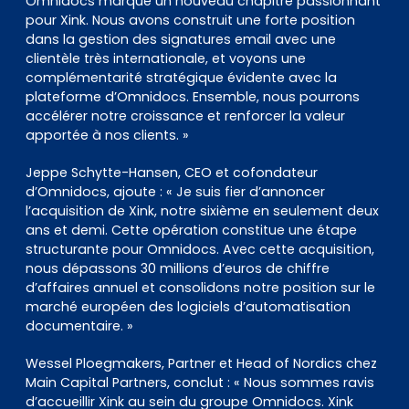
Omnidocs marque un nouveau chapitre passionnant
pour Xink. Nous avons construit une forte position
dans la gestion des signatures email avec une
clientèle très internationale, et voyons une
complémentarité stratégique évidente avec la
plateforme d’Omnidocs. Ensemble, nous pourrons
accélérer notre croissance et renforcer la valeur
apportée à nos clients. »
Jeppe Schytte-Hansen, CEO et cofondateur
d’Omnidocs, ajoute :
« Je suis fier d’annoncer
l’acquisition de Xink, notre sixième en seulement deux
ans et demi. Cette opération constitue une étape
structurante pour Omnidocs. Avec cette acquisition,
nous dépassons 30 millions d’euros de chiffre
d’affaires annuel et consolidons notre position sur le
marché européen des logiciels d’automatisation
documentaire. »
Wessel Ploegmakers, Partner et Head of Nordics chez
Main Capital Partners, conclut :
« Nous sommes ravis
d’accueillir Xink au sein du groupe Omnidocs. Xink