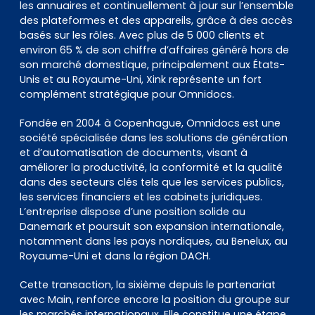
les annuaires et continuellement à jour sur l’ensemble
des plateformes et des appareils, grâce à des accès
basés sur les rôles. Avec plus de 5 000 clients et
environ 65 % de son chiffre d’affaires généré hors de
son marché domestique, principalement aux États-
Unis et au Royaume-Uni, Xink représente un fort
complément stratégique pour Omnidocs.
Fondée en 2004 à Copenhague, Omnidocs est une
société spécialisée dans les solutions de génération
et d’automatisation de documents, visant à
améliorer la productivité, la conformité et la qualité
dans des secteurs clés tels que les services publics,
les services financiers et les cabinets juridiques.
L’entreprise dispose d’une position solide au
Danemark et poursuit son expansion internationale,
notamment dans les pays nordiques, au Benelux, au
Royaume-Uni et dans la région DACH.
Cette transaction, la sixième depuis le partenariat
avec Main, renforce encore la position du groupe sur
les marchés internationaux. Elle constitue une étape