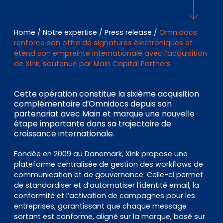
EN
DE
FR
Home
/
Notre expertise
/
Press release
/
Omnidocs
renforce son offre de signatures électroniques et
étend son empreinte internationale avec l’acquisition
Accès investisseurs
de Xink, soutenue par Main Capital Partners
Connexion Pulse
Cette opération constitue la sixième acquisition
complémentaire d’Omnidocs depuis son
partenariat avec Main et marque une nouvelle
étape importante dans sa trajectoire de
croissance internationale.
Fondée en 2009 au Danemark, Xink propose une
plateforme centralisée de gestion des workflows de
communication et de gouvernance. Celle-ci permet
de standardiser et d’automatiser l’identité email, la
conformité et l’activation de campagnes pour les
entreprises, garantissant que chaque message
sortant est conforme, aligné sur la marque, basé sur