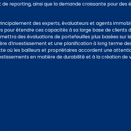
t de reporting, ainsi que la demande croissante pour des 
rincipalement des experts, évaluateurs et agents immobilie
es pour étendre ces capacités à sa large base de clients 
ermettra des évaluations de portefeuilles plus basées sur 
ère d’investissement et une planification à long terme des
te où les bailleurs et propriétaires accordent une attenti
vestissements en matière de durabilité et à la création de 