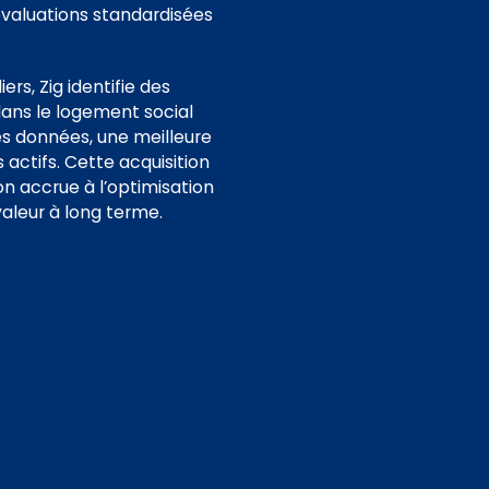
évaluations standardisées
rs, Zig identifie des
dans le logement social
les données, une meilleure
 actifs. Cette acquisition
on accrue à l’optimisation
valeur à long terme.