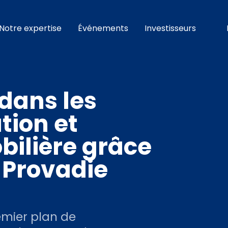
Notre expertise
Événements
Investisseurs
dans les
tion et
bilière grâce
e Provadie
emier plan de