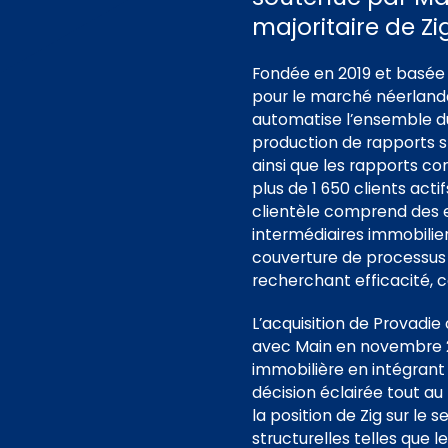
majoritaire de Zig
Fondée en 2019 et basée 
pour le marché néerlandai
automatise l’ensemble du
production de rapports s
ainsi que les rapports c
plus de 1 650 clients act
clientèle comprend des ex
intermédiaires immobilier
couverture de processus 
recherchant efficacité, 
L’acquisition de Provadi
avec Main en novembre 20
immobilière en intégrant
décision éclairée tout au
la position de Zig sur le
structurelles telles que 