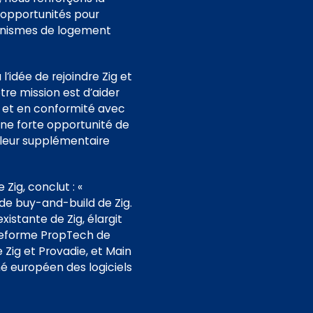
s opportunités pour
ganismes de logement
’idée de rejoindre Zig et
re mission est d’aider
se et en conformité avec
une forte opportunité de
aleur supplémentaire
Zig, conclut :
«
de buy-and-build de Zig.
xistante de Zig, élargit
ateforme PropTech de
 Zig et Provadie, et Main
é européen des logiciels