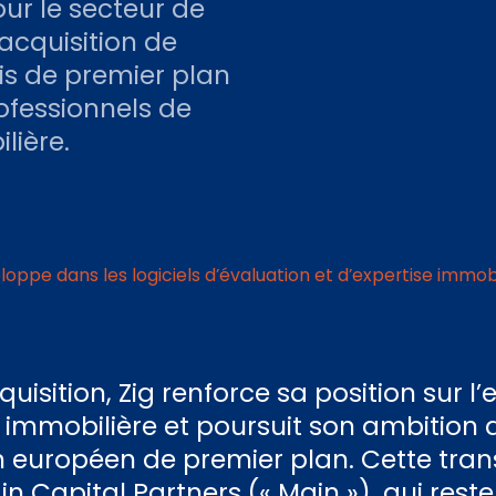
ur le secteur de
’acquisition de
is de premier plan
ofessionnels de
lière.
loppe dans les logiciels d’évaluation et d’expertise immobi
uisition, Zig renforce sa position sur l
 immobilière et poursuit son ambition 
européen de premier plan. Cette tran
 Capital Partners (« Main »), qui reste