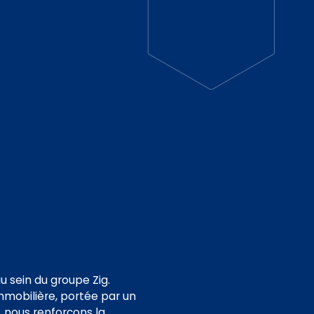
u sein du groupe Zig.
immobilière, portée par un
, nous renforçons la