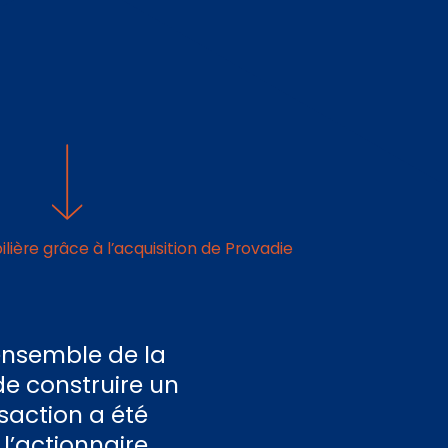
lière grâce à l’acquisition de Provadie
’ensemble de la
de construire un
saction a été
 l’actionnaire