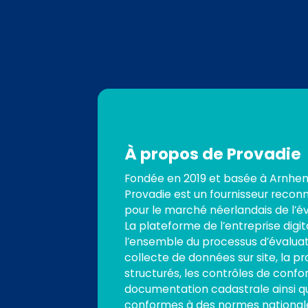
À propos de Provadie
Fondée en 2019 et basée à Arnhem
Provadie est un fournisseur recon
pour le marché néerlandais de l’év
La plateforme de l’entreprise digi
l’ensemble du processus d’évaluati
collecte de données sur site, la p
structurés, les contrôles de confo
documentation cadastrale ainsi q
conformes à des normes nationale