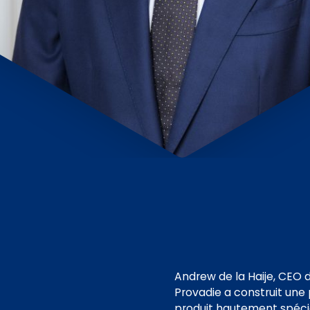
Andrew de la Haije, CEO de
Provadie a construit une 
produit hautement spécia