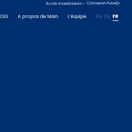
Connexion Pulse
Accès investisseurs
ESG
A propos de Main
L’équipe
EN
DE
FR