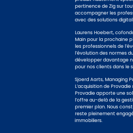
pertinence de Zig sur to
accompagner les professi
avec des solutions digitale
Laurens Hoebert, cofonda
Main pour la prochaine ph
les professionnels de l’é
l’évolution des normes d
développer davantage not
pour nos clients dans le 
Sjoerd Aarts, Managing Pa
L’acquisition de Provadi
Provadie apporte une solut
l’offre au-delà de la ge
premier plan. Nous consta
reste pleinement engagé 
immobiliers.