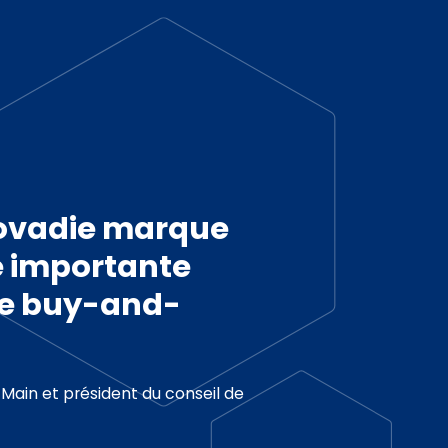
rovadie marque
e importante
de buy-and-
 Main et président du conseil de