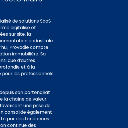
alisé de solutions SaaS
rme digitalise et
s sur site, la
ocumentation cadastrale
d’hui, Provadie compte
ation immobilière. Sa
nsi que d’autres
rofondie et à la
 pour les professionnels
 depuis son partenariat
e la chaîne de valeur
favorisant une prise de
tion consolide également
porté par des tendances
tion continue des