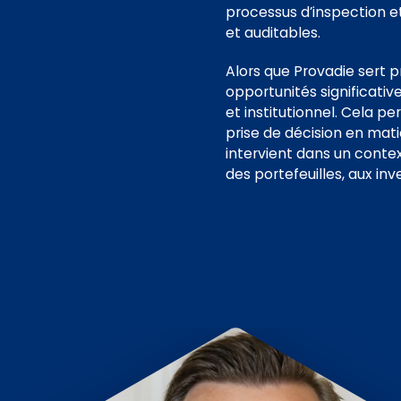
processus d’inspection e
et auditables.
Alors que Provadie sert p
opportunités significativ
et institutionnel. Cela p
prise de décision en mati
intervient dans un contex
des portefeuilles, aux in