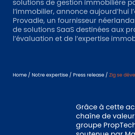
solutions de gestion immobilière po
l’immobilier, annonce aujourd’hui l
Provadie, un fournisseur néerlanda
de solutions SaaS destinées aux pr
l’évaluation et de l’expertise immobi
Home
/
Notre expertise
/
Press release
/
Zig se déve
Grâce à cette acq
chaîne de valeur
groupe PropTech 
soutenue par Main