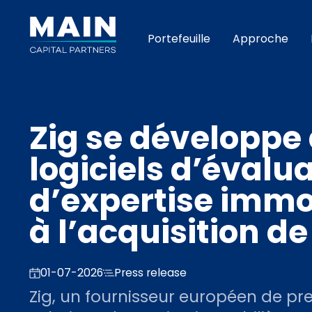
Portefeuille
Approche
Zig se développe 
logiciels d’évalua
d’expertise immo
à l’acquisition d
01-07-2026
Press release
Zig, un fournisseur européen de pr