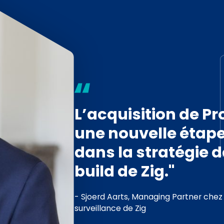
L’acquisition de P
une nouvelle étap
dans la stratégie 
build de Zig."
- Sjoerd Aarts, Managing Partner chez
surveillance de Zig